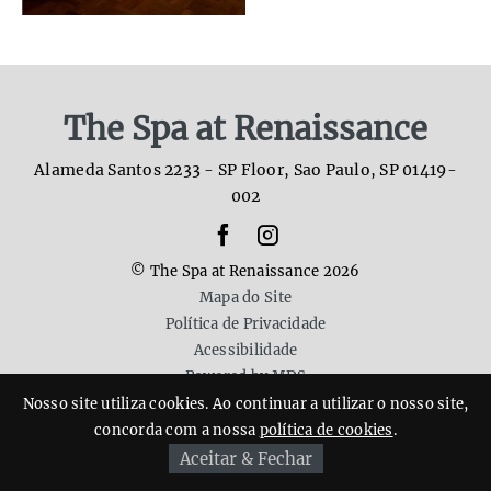
The Spa at Renaissance
Alameda Santos 2233 - SP Floor
,
Sao Paulo
,
SP
01419-
002
facebook
instagram
whatsapp
© The Spa at Renaissance 2026
Mapa do Site
Política de Privacidade
Acessibilidade
Powered by MDS
Nosso site utiliza cookies. Ao continuar a utilizar o nosso site,
concorda com a nossa
política de cookies
.
Aceitar & Fechar
Reserve Agora
55 11 3069 2081